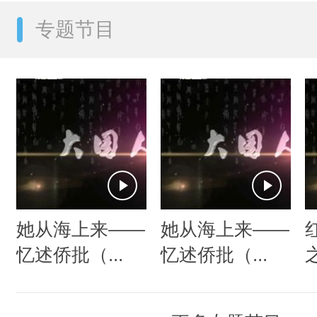
专题节目
她从海上来——
她从海上来——
忆述侨批（...
忆述侨批（...