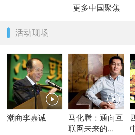
更多中国聚焦
活动现场
潮商李嘉诚
马化腾：通向互
联网未来的...