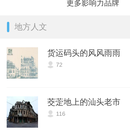
更多影响力品牌
地方人文
货运码头的风风雨雨
72
茭萣地上的汕头老市
116